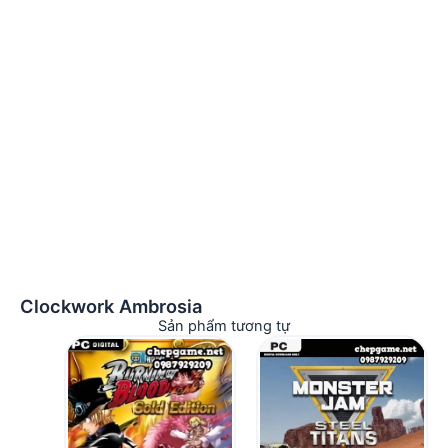
Clockwork Ambrosia
Sản phẩm tương tự