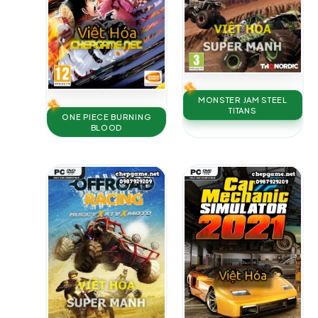
MONSTER JAM STEEL
TITANS
ONE PIECE BURNING
BLOOD