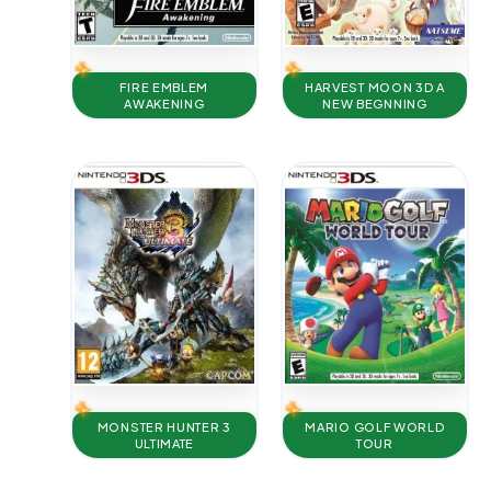
FIRE EMBLEM
HARVEST MOON 3D A
AWAKENING
NEW BEGNNING
MONSTER HUNTER 3
MARIO GOLF WORLD
ULTIMATE
TOUR