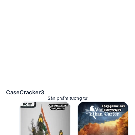
CaseCracker3
Sản phẩm tương tự