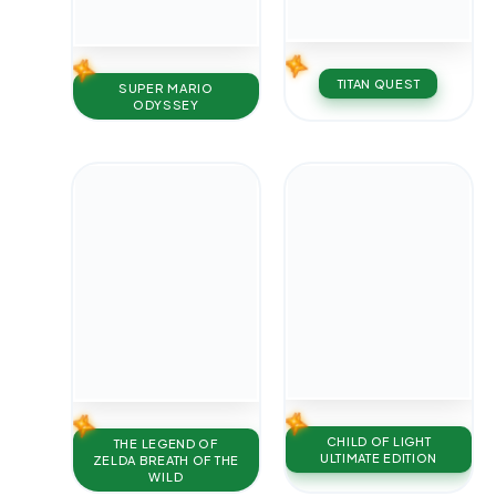
TITAN QUEST
SUPER MARIO
ODYSSEY
CHILD OF LIGHT
THE LEGEND OF
ULTIMATE EDITION
ZELDA BREATH OF THE
WILD