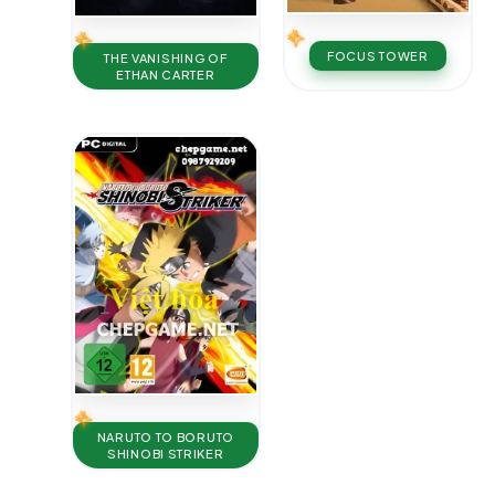
FOCUS TOWER
THE VANISHING OF
ETHAN CARTER
NARUTO TO BORUTO
SHINOBI STRIKER