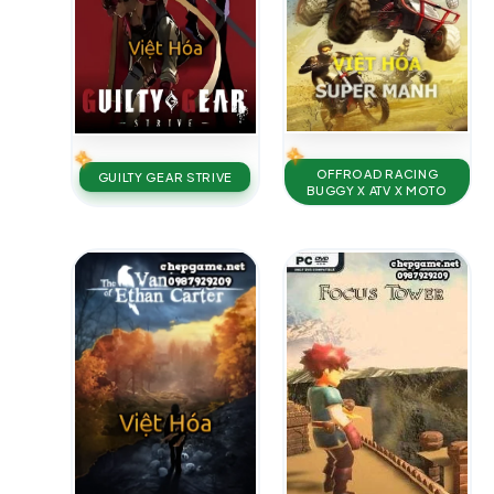
OFFROAD RACING
GUILTY GEAR STRIVE
BUGGY X ATV X MOTO