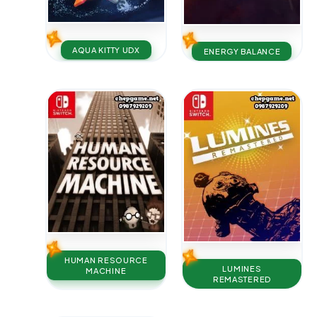
AQUA KITTY UDX
ENERGY BALANCE
HUMAN RESOURCE
LUMINES
MACHINE
REMASTERED