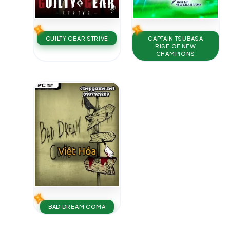
GUILTY GEAR STRIVE
CAPTAIN TSUBASA
RISE OF NEW
CHAMPIONS
BAD DREAM COMA