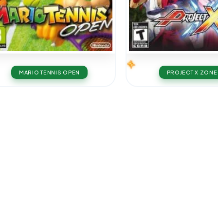
MARIO TENNIS OPEN
PROJECT X ZONE