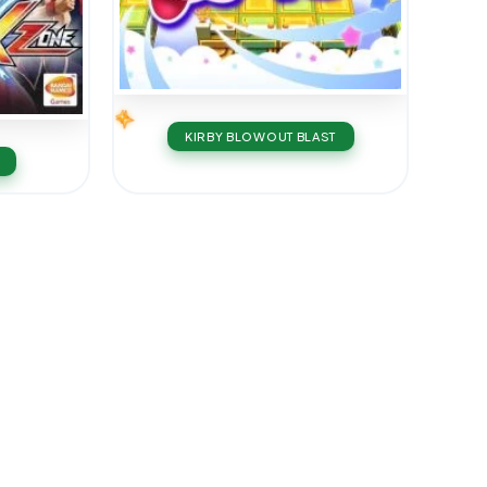
KIRBY BLOWOUT BLAST