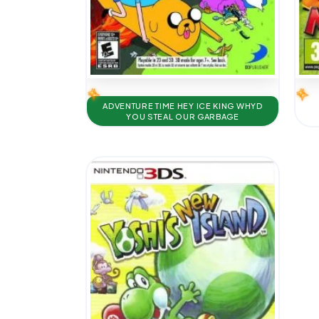
ADVENTURE TIME HEY ICE KING WHYD
YOU STEAL OUR GARBAGE