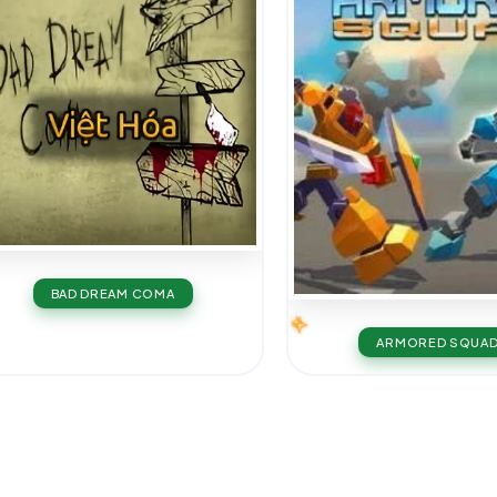
BAD DREAM COMA
ARMORED SQUA