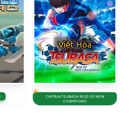
D
CAPTAIN TSUBASA RISE OF NEW
CHAMPIONS