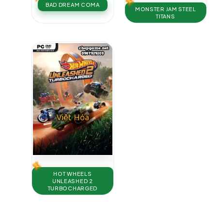
BAD DREAM COMA
MONSTER JAM STEEL
TITANS
HOT WHEELS
UNLEASHED 2
TURBOCHARGED