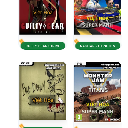
GUILTY GEAR STRIVE
NASCAR 21 IGNITION