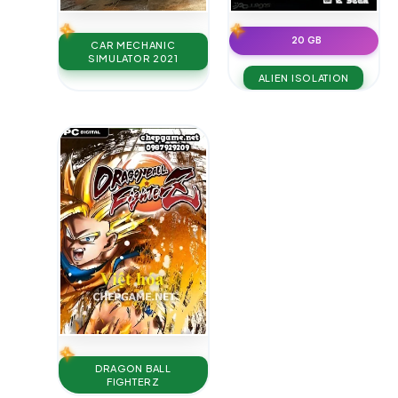
20 GB
CAR MECHANIC
SIMULATOR 2021
ALIEN ISOLATION
DRAGON BALL
FIGHTERZ