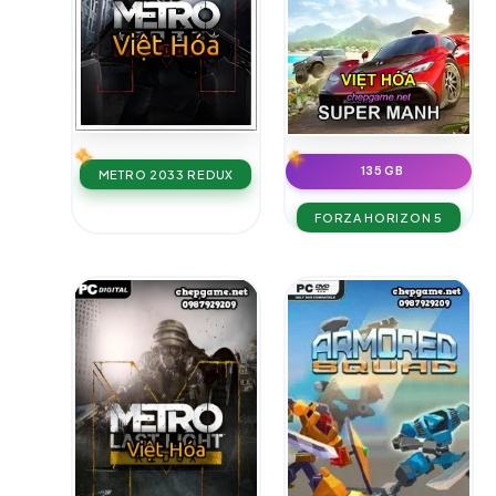
135 GB
METRO 2033 REDUX
FORZA HORIZON 5