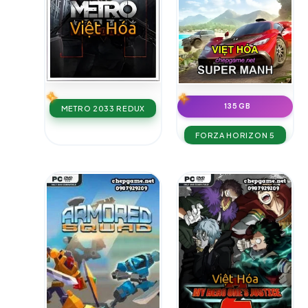
135 GB
METRO 2033 REDUX
FORZA HORIZON 5