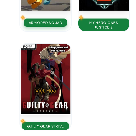
ARMORED SQUAD
MY HERO ONES
JUSTICE 2
GUILTY GEAR STRIVE