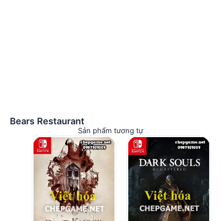
Bears Restaurant
Sản phẩm tương tự