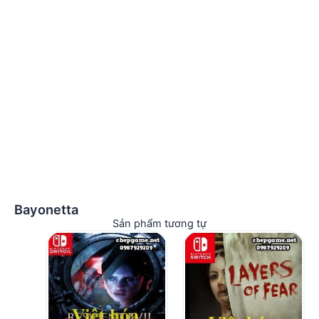
Bayonetta
Sản phẩm tương tự