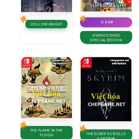
0.3 GB
HOLLOW KNIGHT
OVERCOOKED
SPECIAL EDITION
THE FLAME IN THE
THE ELDER SCROLLS
FLOOD
V SKYRIM