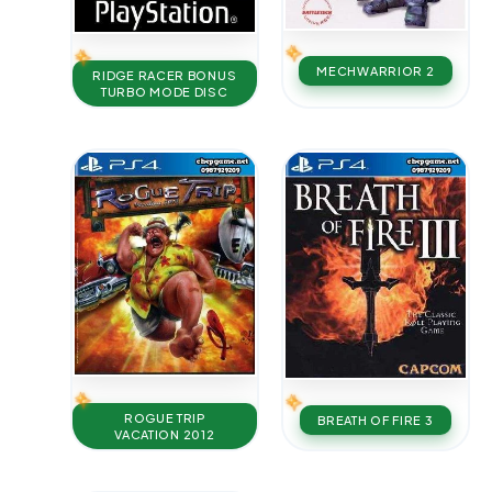
MECHWARRIOR 2
RIDGE RACER BONUS
TURBO MODE DISC
ROGUE TRIP
BREATH OF FIRE 3
VACATION 2012