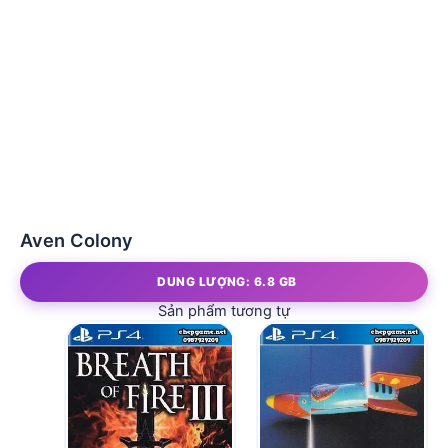
Aven Colony
DUNG LƯỢNG: 6.8 GB
Sản phẩm tương tự