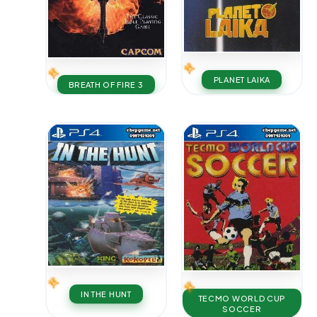
PLANET LAIKA
BREATH OF FIRE 3
IN THE HUNT
TECMO WORLD CUP
SOCCER