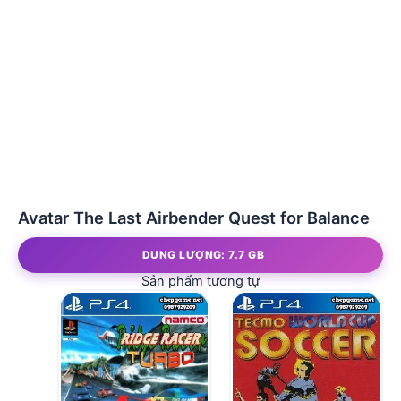
Avatar The Last Airbender Quest for Balance
DUNG LƯỢNG: 7.7 GB
Sản phẩm tương tự