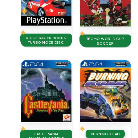
RIDGE RACER BONUS
TECMO WORLD CUP
TURBO MODE DISC
SOCCER
CASTLEVANIA
BURNING ROAD