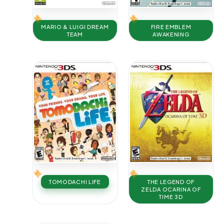
MARIO & LUIGI DREAM
FIRE EMBLEM
TEAM
AWAKENING
TOMODACHI LIFE
THE LEGEND OF
ZELDA OCARINA OF
TIME 3D