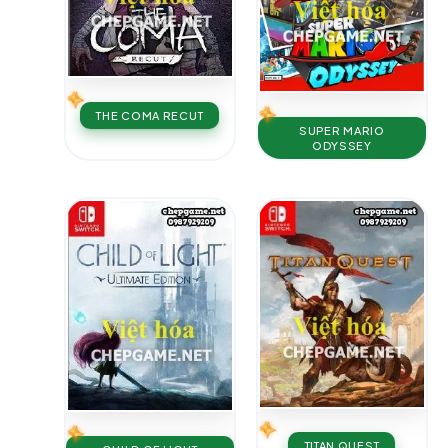
THE COMA RECUT
SUPER MARIO
ODYSSEY
TITAN QUEST