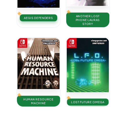
ANOTHER LOST
AEGIS DEFENDERS
PHONE LAURAS
STORY
HUMAN RESOURCE
LOST FUTURE OMEGA
MACHINE