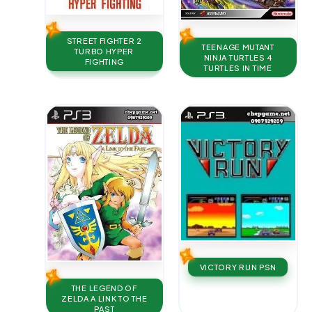
STREET FIGHTER 2
TEENAGE MUTANT
TURBO HYPER
NINJA TURTLES 4
FIGHTING
TURTLES IN TIME
VICTORY RUN PSN
THE LEGEND OF
ZELDA A LINK TO THE
PAST