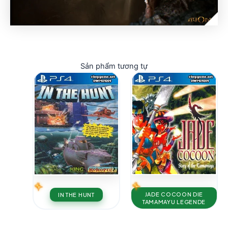
Sản phẩm tương tự
JADE COCOON DIE
IN THE HUNT
TAMAMAYU LEGENDE