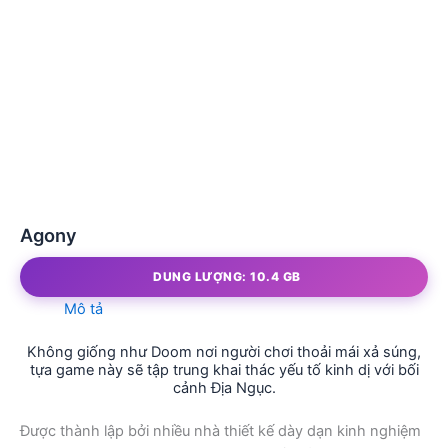
Agony
DUNG LƯỢNG: 10.4 GB
Mô tả
Không giống như Doom nơi người chơi thoải mái xả súng,
tựa game này sẽ tập trung khai thác yếu tố kinh dị với bối
cảnh Địa Ngục.
Được thành lập bởi nhiều nhà thiết kế dày dạn kinh nghiệm