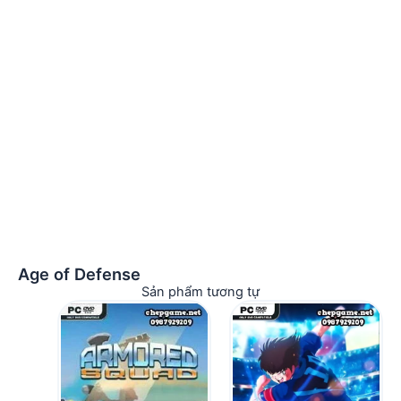
Age of Defense
Sản phẩm tương tự