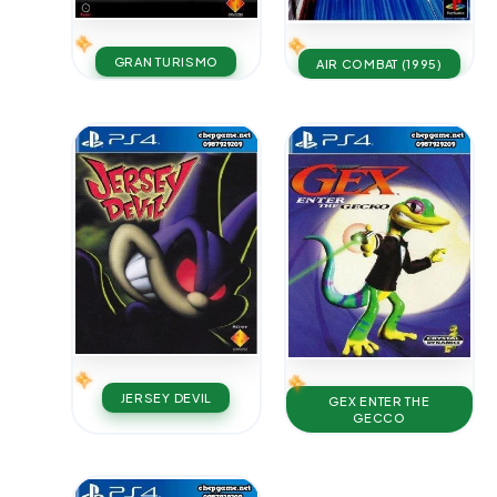
GRAN TURISMO
AIR COMBAT (1995)
JERSEY DEVIL
GEX ENTER THE
GECCO