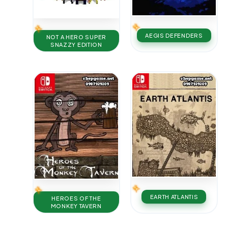
AEGIS DEFENDERS
NOT A HERO SUPER
SNAZZY EDITION
EARTH ATLANTIS
HEROES OF THE
MONKEY TAVERN