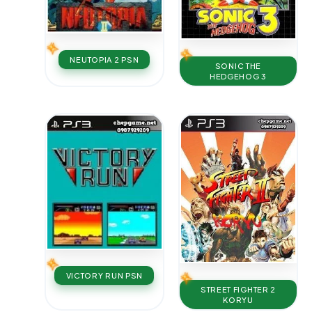
NEUTOPIA 2 PSN
SONIC THE
HEDGEHOG 3
VICTORY RUN PSN
STREET FIGHTER 2
KORYU