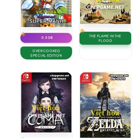
THE FLAME IN THE
0.3 GB
FLOOD
OVERCOOKED
SPECIAL EDITION