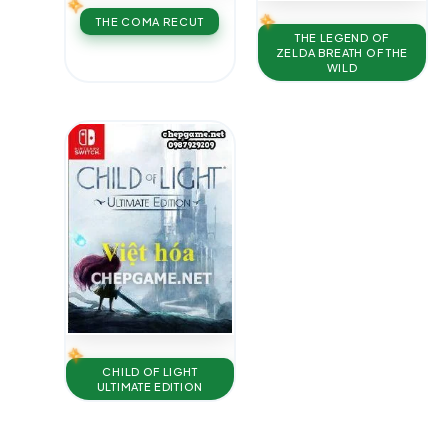
THE COMA RECUT
THE LEGEND OF
ZELDA BREATH OF THE
WILD
CHILD OF LIGHT
ULTIMATE EDITION