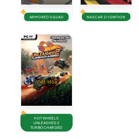
ARMORED SQUAD
NASCAR 21 IGNITION
HOT WHEELS
UNLEASHED 2
TURBOCHARGED