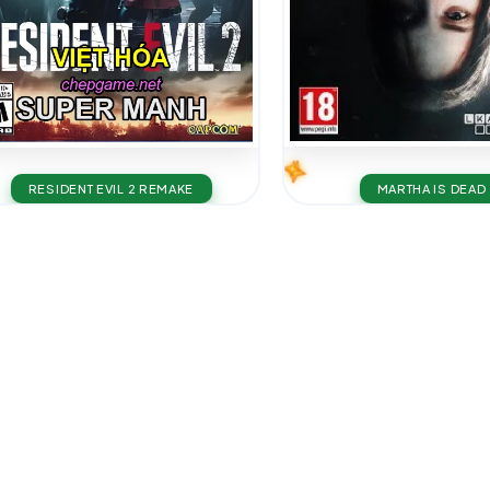
MARTHA IS DEAD
RESIDENT EVIL 2 REMAKE