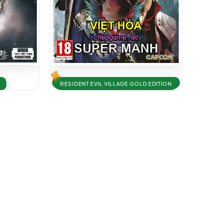
RESIDENT EVIL VILLAGE GOLD EDITION