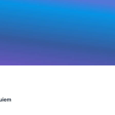
quiem