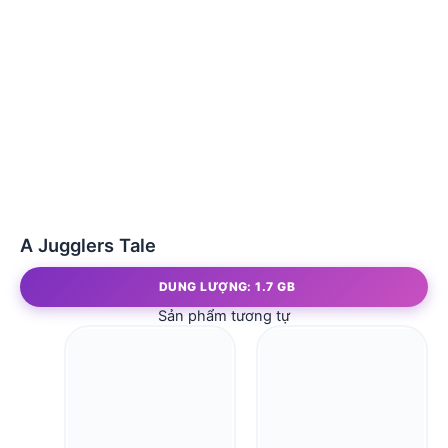
A Jugglers Tale
DUNG LƯỢNG: 1.7 GB
Sản phẩm tương tự