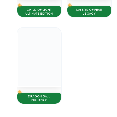
LAYERS OF FEAR
CHILD OF LIGHT
LEGACY
ULTIMATE EDITION
DRAGON BALL
FIGHTERZ