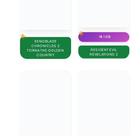
18.1 GB
XENOBLADE
CHRONICLES 2
RESIDENT EVIL
TORNA THE GOLDEN
REVELATIONS 2
COUNTRY