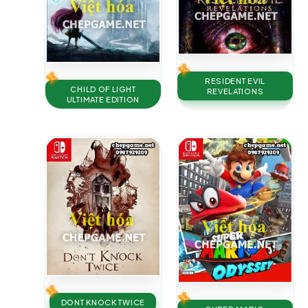
RESIDENT EVIL
CHILD OF LIGHT
REVELATIONS
ULTIMATE EDITION
DONT KNOCK TWICE