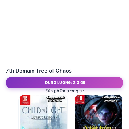
7th Domain Tree of Chaos
DUNG LƯỢNG: 2.3 GB
Sản phẩm tương tự