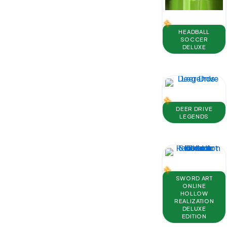
HEADBALL
SOCCER
DELUXE
DEER DRIVE
LEGENDS
SWORD ART
ONLINE
HOLLOW
REALIZATION
DELUXE
EDITION