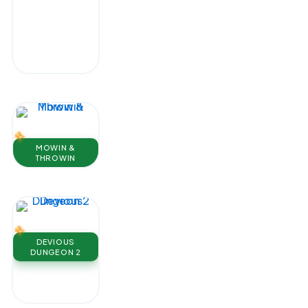
MOWIN &
THROWIN
DEVIOUS
DUNGEON 2